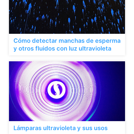
Cómo detectar manchas de esperma
y otros fluidos con luz ultravioleta
Lámparas ultravioleta y sus usos