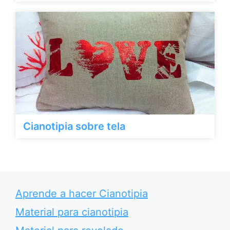
Cianotipia sobre tela
Aprende a hacer Cianotipia
Material para cianotipia