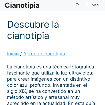
Saltar
Cianotipia
Menú
al
contenido
Descubre la
cianotipia
Inicio
/
Aprende cianotipia
La cianotipia es una técnica fotográfica
fascinante que utiliza la luz ultravioleta
para crear imágenes con un distintivo
color azul profundo. Inventada en el
siglo XIX, se ha convertido en un
método artístico y artesanal muy
apreciado en la actualidad. En esta guía