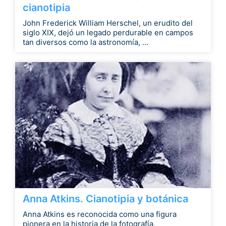
cianotipia
John Frederick William Herschel, un erudito del
siglo XIX, dejó un legado perdurable en campos
tan diversos como la astronomía, …
Anna Atkins. Cianotipia y botánica
Anna Atkins es reconocida como una figura
pionera en la historia de la fotografía,