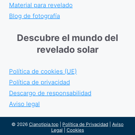
Material para revelado
Blog de fotografía
Descubre el mundo del
revelado solar
Política de cookies (UE)
Política de privacidad
Descargo de responsabilidad
Aviso legal
© 2026
Cianotipia.top
|
Política de Privacidad
|
Aviso
Legal
|
Cookies