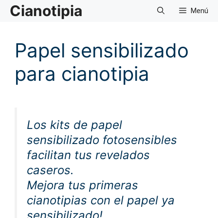
Saltar
Cianotipia
Menú
al
contenido
Papel sensibilizado
para cianotipia
Los kits de papel
sensibilizado fotosensibles
facilitan tus revelados
caseros.
Mejora tus primeras
cianotipias con el papel ya
sensibilizado!