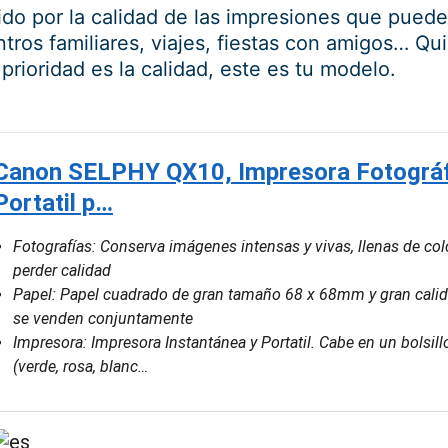
do por la calidad de las impresiones que puedes
os familiares, viajes, fiestas con amigos… Quiz
 prioridad es la calidad, este es tu modelo.
Canon SELPHY QX10, Impresora Fotográfi
Portatil p…
Fotografías: Conserva imágenes intensas y vivas, llenas de col
perder calidad
Papel: Papel cuadrado de gran tamaño 68 x 68mm y gran calida
se venden conjuntamente
Impresora: Impresora Instantánea y Portatil. Cabe en un bolsillo
(verde, rosa, blanc…