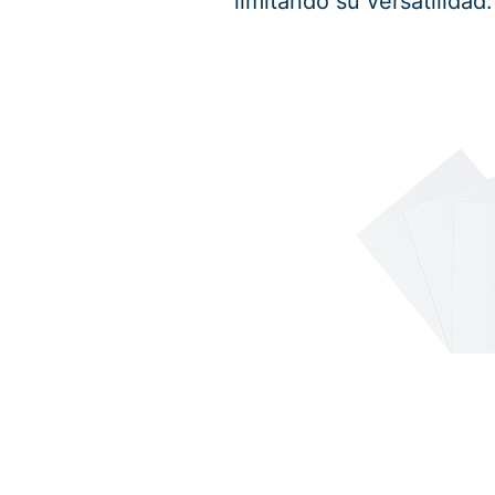
limitando su versatilidad.