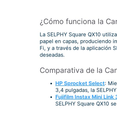
¿Cómo funciona la C
La SELPHY Square QX10 utiliza l
papel en capas, produciendo i
Fi, y a través de la aplicación
deseadas.
Comparativa de la Ca
HP Sprocket Select
: Mie
3,4 pulgadas, la SELPHY
Fujifilm Instax Mini Link 
SELPHY Square QX10 se e