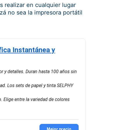
 realizar en cualquier lugar
á no sea la impresora portátil
ca Instantánea y
or y detalles. Duran hasta 100 años sin
d. Los sets de papel y tinta SELPHY
. Elige entre la variedad de colores
Mejor precio