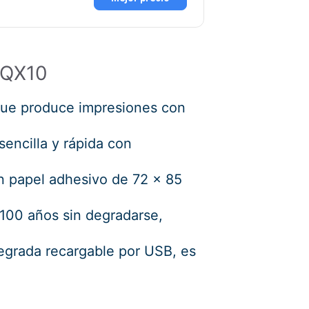
 QX10
, que produce impresiones con
sencilla y rápida con
.
n papel adhesivo de 72 x 85
 100 años sin degradarse,
egrada recargable por USB, es