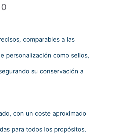
10
recisos, comparables a las
e personalización como sellos,
 asegurando su conservación a
evado, con un coste aproximado
as para todos los propósitos,