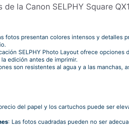
as de la Canon SELPHY Square QX
as fotos presentan colores intensos y detalles p
io.
licación SELPHY Photo Layout ofrece opciones d
o la edición antes de imprimir.
iones son resistentes al agua y a las manchas,
 precio del papel y los cartuchos puede ser el
nes
: Las fotos cuadradas pueden no ser adecuad