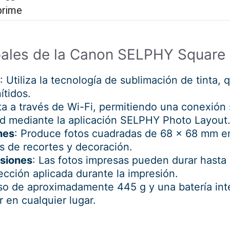
ipales de la Canon SELPHY Square
: Utiliza la tecnología de sublimación de tinta
ítidos.
a a través de Wi-Fi, permitiendo una conexión 
id mediante la aplicación SELPHY Photo Layout
nes
: Produce fotos cuadradas de 68 x 68 mm e
s de recortes y decoración.
esiones
: Las fotos impresas pueden durar hasta
ección aplicada durante la impresión.
so de aproximadamente 445 g y una batería int
r en cualquier lugar.