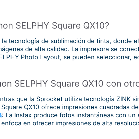
anon SELPHY Square QX10?
a tecnología de sublimación de tinta, donde el ca
mágenes de alta calidad. La impresora se conec
 SELPHY Photo Layout, se pueden seleccionar, edi
non SELPHY Square QX10 con otr
ntras que la Sprocket utiliza tecnología ZINK si
 Square QX10 ofrece impresiones cuadradas de 
3
: La Instax produce fotos instantáneas con un e
nfoca en ofrecer impresiones de alta resoluci