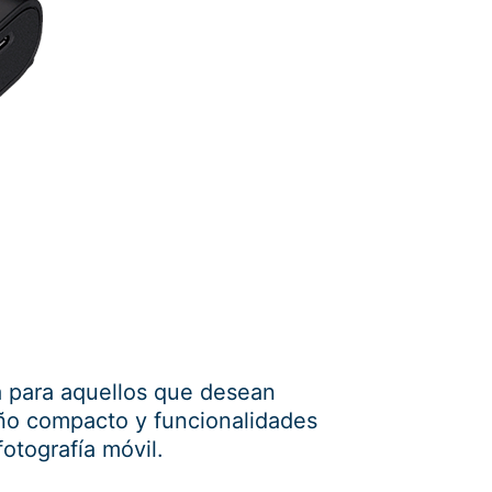
a para aquellos que desean
eño compacto y funcionalidades
otografía móvil.