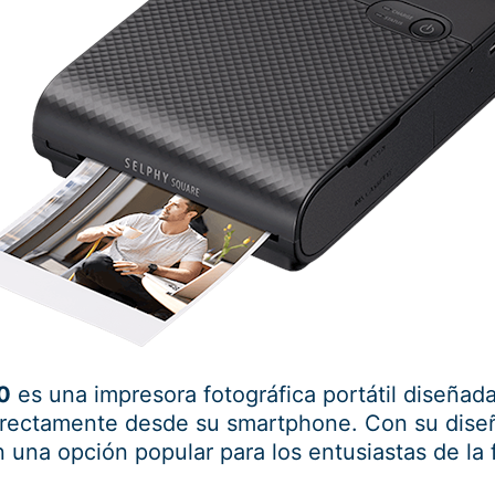
0
es una impresora fotográfica portátil diseñad
 directamente desde su smartphone. Con su dis
una opción popular para los entusiastas de la f