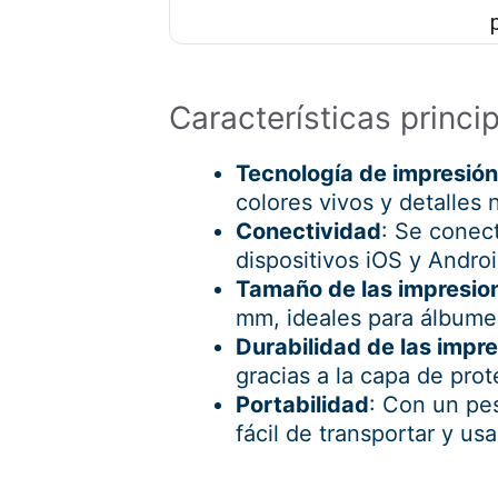
Características princ
Tecnología de impresión
colores vivos y detalles n
Conectividad
: Se conect
dispositivos iOS y Andro
Tamaño de las impresio
mm, ideales para álbume
Durabilidad de las impr
gracias a la capa de prot
Portabilidad
: Con un pe
fácil de transportar y usa