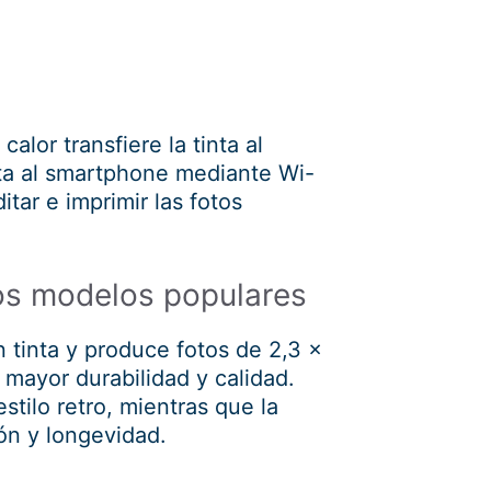
lor transfiere la tinta al
ta al smartphone mediante Wi-
tar e imprimir las fotos
os modelos populares
n tinta y produce fotos de 2,3 x
mayor durabilidad y calidad.
stilo retro, mientras que la
ón y longevidad.