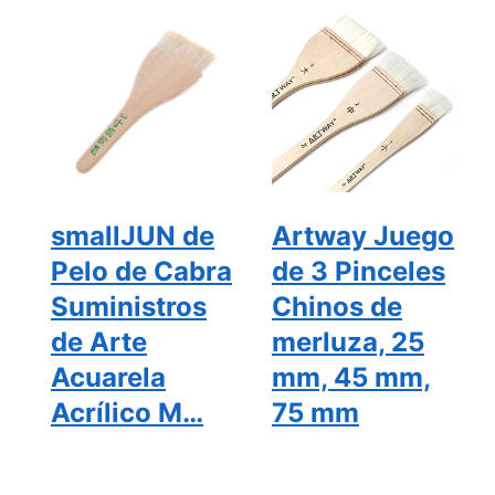
smallJUN de
Artway Juego
Pelo de Cabra
de 3 Pinceles
Suministros
Chinos de
de Arte
merluza, 25
Acuarela
mm, 45 mm,
Acrílico M…
75 mm