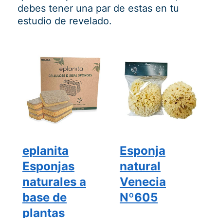
debes tener una par de estas en tu
estudio de revelado.
eplanita
Esponja
Esponjas
natural
naturales a
Venecia
base de
Nº605
plantas