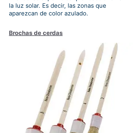
la luz solar. Es decir, las zonas que
aparezcan de color azulado.
Brochas de cerdas