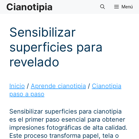
Saltar
Cianotipia
Menú
al
contenido
Sensibilizar
superficies para
revelado
Inicio
/
Aprende cianotipia
/
Cianotipia
paso a paso
Sensibilizar superficies para cianotipia
es el primer paso esencial para obtener
impresiones fotográficas de alta calidad.
Este proceso transforma papel, tela o