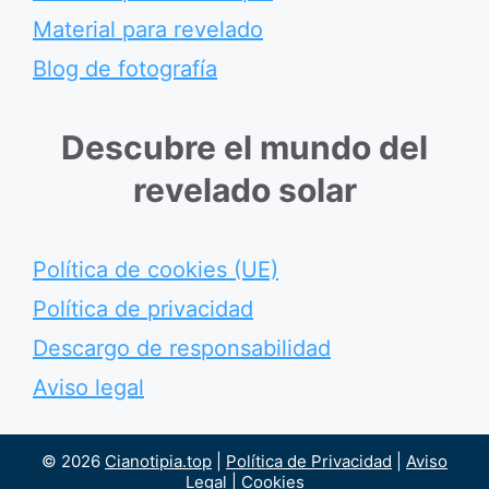
Material para revelado
Blog de fotografía
Descubre el mundo del
revelado solar
Política de cookies (UE)
Política de privacidad
Descargo de responsabilidad
Aviso legal
© 2026
Cianotipia.top
|
Política de Privacidad
|
Aviso
Legal
|
Cookies