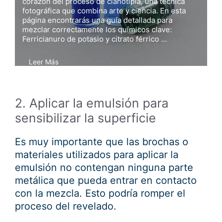
corazón del proceso de cianotipia, una técnica
fotográfica que combina arte y ciencia. En esta
página encontrarás una guía detallada para
mezclar correctamente los químicos clave:
Ferricianuro de potasio y citrato férrico …
Leer Más
2. Aplicar la emulsión para
sensibilizar la superficie
Es muy importante que las brochas o
materiales utilizados para aplicar la
emulsión no contengan ninguna parte
metálica que pueda entrar en contacto
con la mezcla. Esto podría romper el
proceso del revelado.