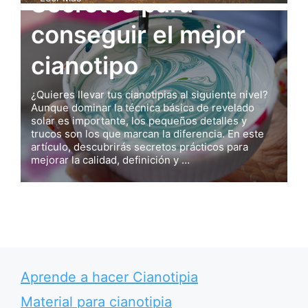
Secretos para
conseguir el mejor
cianotipo
¿Quieres llevar tus cianotipias al siguiente nivel?
Aunque dominar la técnica básica de revelado
solar es importante, los pequeños detalles y
trucos son los que marcan la diferencia. En este
artículo, descubrirás secretos prácticos para
mejorar la calidad, definición y …
Leer Más
Aprende a hacer Cianotipia
Material para cianotipia