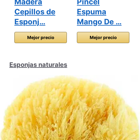
Madera
Pincel
Cepillos de
Espuma
Esponj…
Mango De …
Mejor precio
Mejor precio
Esponjas naturales