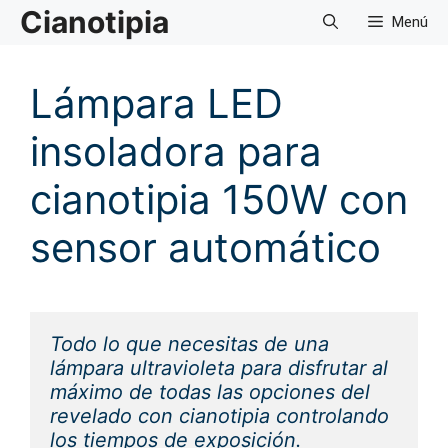
Saltar
Cianotipia
Menú
al
contenido
Lámpara LED
insoladora para
cianotipia 150W con
sensor automático
Todo lo que necesitas de una 
lámpara ultravioleta para disfrutar al 
máximo de todas las opciones del 
revelado con cianotipia controlando 
los tiempos de exposición.